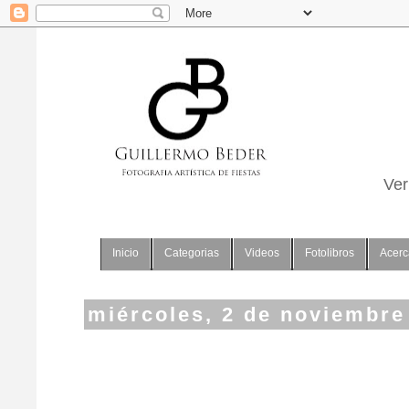
Ver
Inicio
Categorias
Videos
Fotolibros
Acerc
miércoles, 2 de noviembre