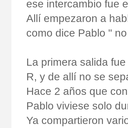
ese intercambio fue e
Allí empezaron a habl
como dice Pablo " no
La primera salida fu
R, y de allí no se se
Hace 2 años que co
Pablo viviese solo d
Ya compartieron vario