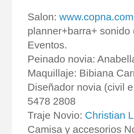
Salon:
www.copna.com
planner+barra+ sonido 
Eventos.
Peinado novia: Anabell
Maquillaje: Bibiana Car
Diseñador novia (civil e
5478 2808
Traje Novio:
Christian 
Camisa y accesorios N