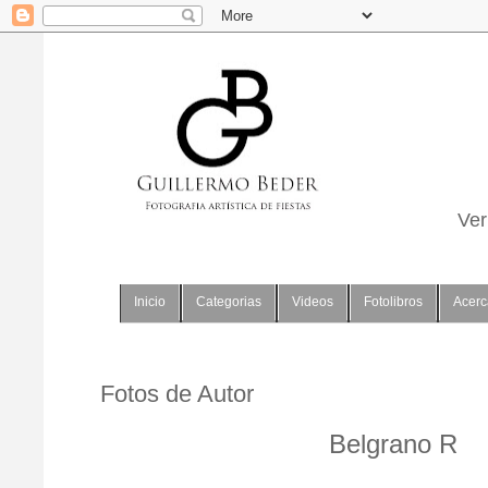
Ver
Inicio
Categorias
Videos
Fotolibros
Acerc
Fotos de Autor
Belgrano R